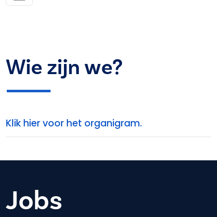
Wie zijn we?
Klik hier voor het organigram.
Jobs