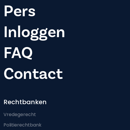
Pers
Inloggen
FAQ
Contact
Footer-menu
Rechtbanken
Vredegerecht
Politierechtbank