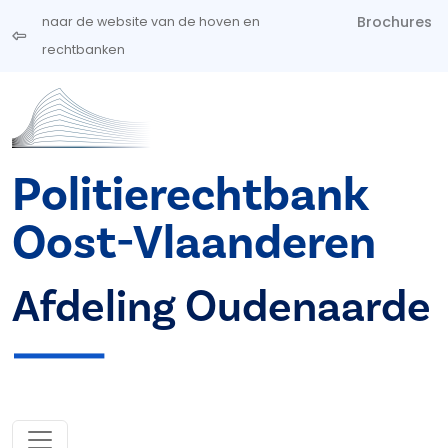
Overslaan en naar de inhoud gaan
Brochures
naar de website van de hoven en
rechtbanken
Politierechtbank
Oost-Vlaanderen
Afdeling Oudenaarde