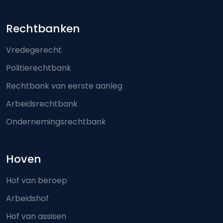
Footer-menu
Rechtbanken
Vredegerecht
Politierechtbank
Rechtbank van eerste aanleg
Arbeidsrechtbank
Ondernemingsrechtbank
Hoven
Hof van beroep
Arbeidshof
Hof van assisen