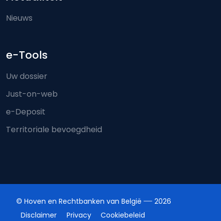
Nieuws
e-Tools
Uw dossier
Just-on-web
e-Deposit
Territoriale bevoegdheid
© Hoven en Rechtbanken van België
2026
Disclaimer
Privacy
Cookiebeleid