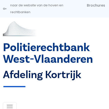
Overslaan en naar de inhoud gaan
Brochures
naar de website van de hoven en
rechtbanken
Politierechtbank
West-Vlaanderen
Afdeling Kortrijk