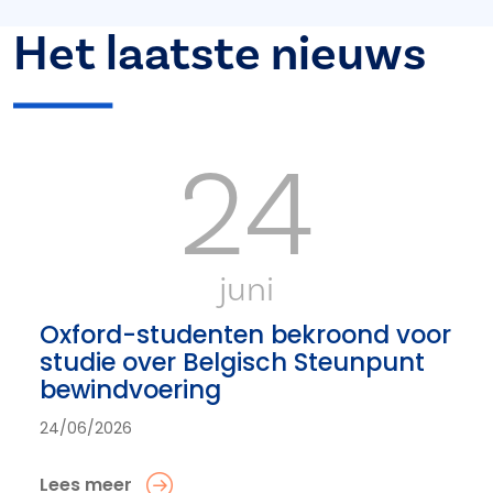
Het laatste nieuws
24
juni
Oxford-studenten bekroond voor
studie over Belgisch Steunpunt
bewindvoering
24/06/2026
Lees meer