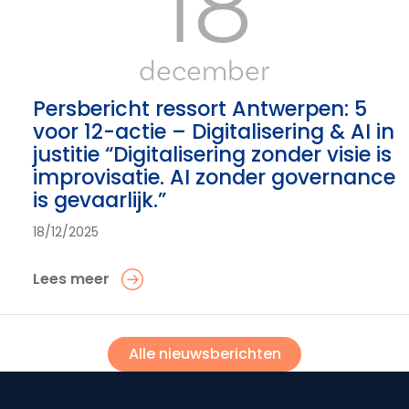
18
december
Persbericht ressort Antwerpen: 5
voor 12-actie – Digitalisering & AI in
justitie “Digitalisering zonder visie is
improvisatie. AI zonder governance
is gevaarlijk.”
18/12/2025
Lees meer
Alle nieuwsberichten