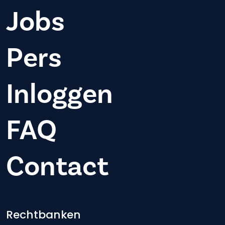
Jobs
Pers
Inloggen
FAQ
Contact
Footer-menu
Rechtbanken