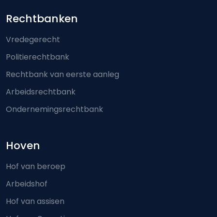
Footer-menu
Rechtbanken
Vredegerecht
Politierechtbank
Rechtbank van eerste aanleg
Arbeidsrechtbank
Ondernemingsrechtbank
Hoven
Hof van beroep
Arbeidshof
Hof van assisen