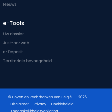
Nieuws
e-Tools
Uw dossier
Just-on-web
e-Deposit
Territoriale bevoegdheid
© Hoven en Rechtbanken van België
2026
Disclaimer
Privacy
Cookiebeleid
Toegankelijkheidsverklaring