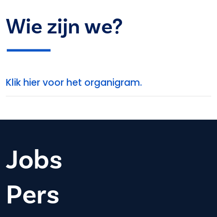
Wie zijn we?
Klik hier voor het organigram.
Jobs
Pers