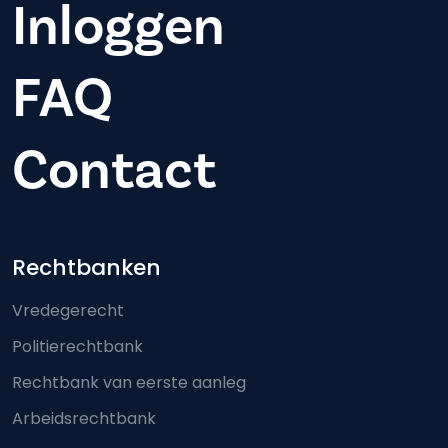
Inloggen
FAQ
Contact
Footer-menu
Rechtbanken
Vredegerecht
Politierechtbank
Rechtbank van eerste aanleg
Arbeidsrechtbank