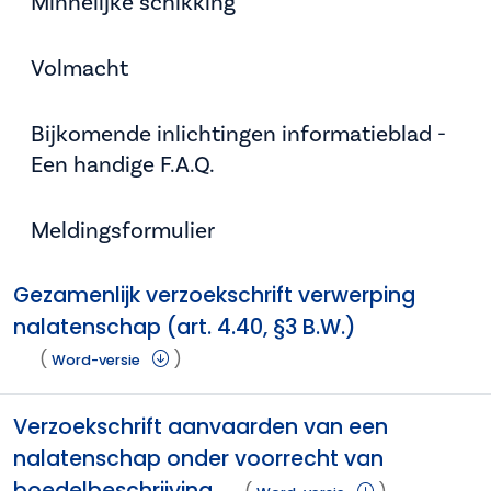
Minnelijke schikking
Volmacht
Bijkomende inlichtingen informatieblad -
Een handige F.A.Q.
Meldingsformulier
Gezamenlijk verzoekschrift verwerping
nalatenschap (art. 4.40, §3 B.W.)
(
)
Word-versie
Verzoekschrift aanvaarden van een
nalatenschap onder voorrecht van
boedelbeschrijving