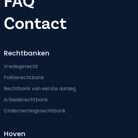
FAQ
Contact
Footer-menu
Rechtbanken
Vredegerecht
Politierechtbank
Rechtbank van eerste aanleg
Arbeidsrechtbank
Ondernemingsrechtbank
Hoven