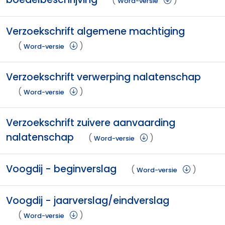
(
)
Word-versie
Verzoekschrift algemene machtiging
(
)
Word-versie
Verzoekschrift verwerping nalatenschap
(
)
Word-versie
Verzoekschrift zuivere aanvaarding
nalatenschap
(
)
Word-versie
Voogdij - beginverslag
(
)
Word-versie
Voogdij - jaarverslag/eindverslag
(
)
Word-versie