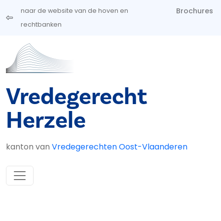
Overslaan en naar de inhoud gaan
Brochures
naar de website van de hoven en
rechtbanken
Vredegerecht
Herzele
kanton van
Vredegerechten Oost-Vlaanderen