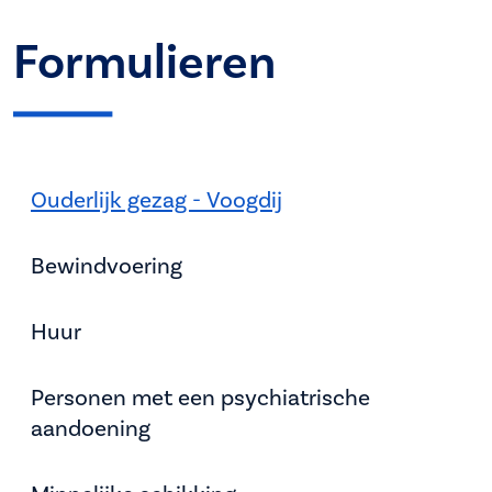
Formulieren
Ouderlijk gezag - Voogdij
Bewindvoering
Huur
Personen met een psychiatrische
aandoening