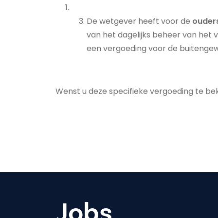
De wetgever heeft voor de
ouder
van het dagelijks beheer van he
een vergoeding voor de buitengew
Wenst u deze specifieke vergoeding te b
Jobs