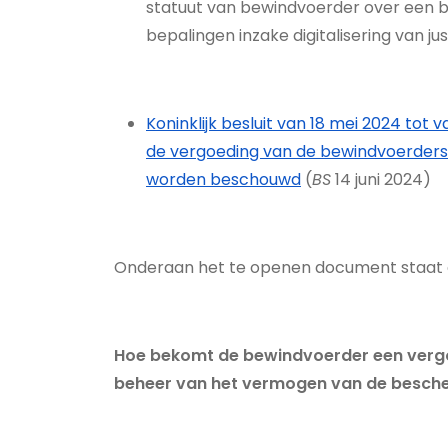
statuut van bewindvoerder over een
bepalingen inzake digitalisering van jus
Koninklijk besluit van 18 mei 2024 to
de vergoeding van de bewindvoerders a
worden beschouwd
(
BS
14 juni 2024)
Onderaan het te openen document staat ee
Hoe bekomt de bewindvoerder een vergoe
beheer van het vermogen van de besche