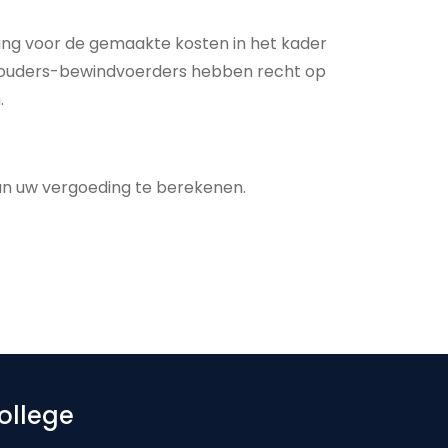
ling voor de gemaakte kosten in het kader
e ouders-bewindvoerders hebben recht op
.
n uw vergoeding te berekenen.
ollege