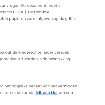
 aanvragen. Dit document moet u
atform (CRBP). De familiale
ook in papieren vorm afgeven op de griffie
ipe dat de vrederechter ieder verzoek
 gemotiveerd worden in de beschikking,
an het dagelijks beheer van het vermogen
 kosten te bekomen,
klik dan hier
om een