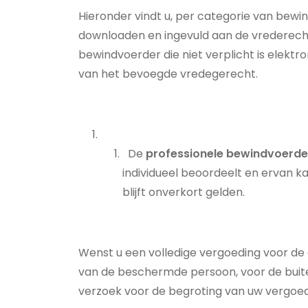
Hieronder vindt u, per categorie van be
downloaden en ingevuld aan de vrederechter
bewindvoerder die niet verplicht is elektr
van het bevoegde vredegerecht.
De
professionele bewindvoerde
individueel beoordeelt en ervan k
blijft onverkort gelden.
Wenst u een volledige vergoeding voor de
van de beschermde persoon, voor de buit
verzoek voor de begroting van uw vergoe