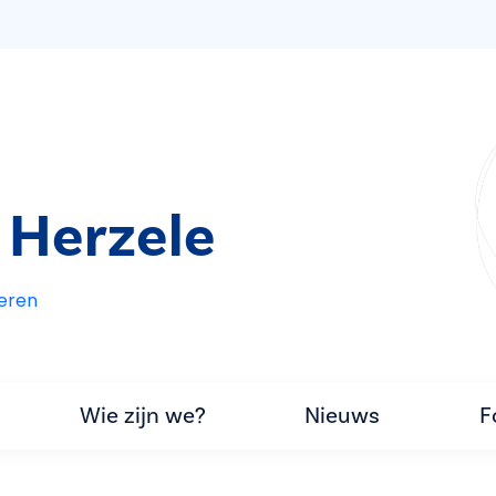
 Herzele
eren
Wie zijn we?
Nieuws
F