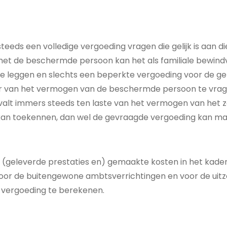
teeds een volledige vergoeding vragen die gelijk is aan d
met de beschermde persoon kan het als familiale bewind
e leggen en slechts een beperkte vergoeding voor de ge
er van het vermogen van de beschermde persoon te vrag
alt immers steeds ten laste van het vermogen van het zo
an toekennen, dan wel de gevraagde vergoeding kan matig
(geleverde prestaties en) gemaakte kosten in het kader 
r de buitengewone ambtsverrichtingen en voor de uitz
 vergoeding te berekenen.