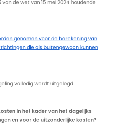
5 van de wet van 15 mei 2024 houdende
n worden genomen voor de berekening van
rrichtingen die als buitengewoon kunnen
ling volledig wordt uitgelegd.
ten in het kader van het dagelijks
en en voor de uitzonderlijke kosten?