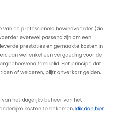
ie van de professionele bewindvoerder (zie
voerder evenwel passend zijn om een
leverde prestaties en gemaakte kosten in
en, dan wel enkel een vergoeding voor de
rgbehoevend familielid. Het principe dat
en of weigeren, blijft onverkort gelden.
van het dagelijks beheer van het
onderlijke kosten te bekomen,
klik dan hier