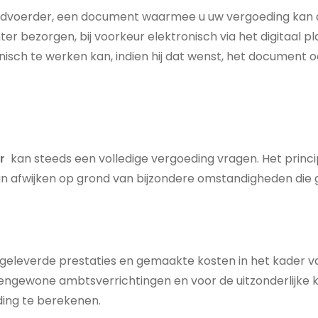
windvoerder, een document waarmee u uw vergoeding kan
 bezorgen, bij voorkeur elektronisch via het digitaal pl
onisch te werken kan, indien hij dat wenst, het document 
r
kan steeds een volledige vergoeding vragen. Het princ
an afwijken op grond van bijzondere omstandigheden die
 geleverde prestaties en gemaakte kosten in het kader v
engewone ambtsverrichtingen en voor de uitzonderlijke
ding te berekenen.