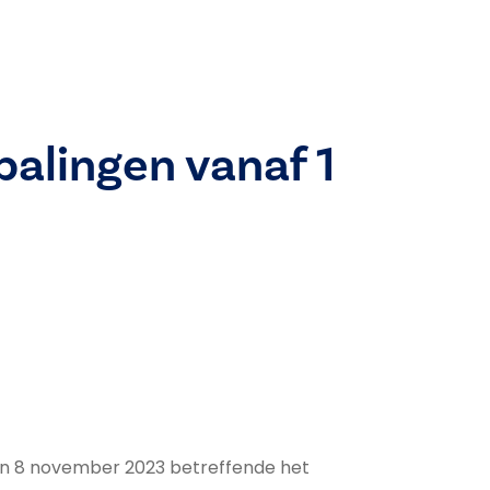
alingen vanaf 1
 van 8 november 2023 betreffende het