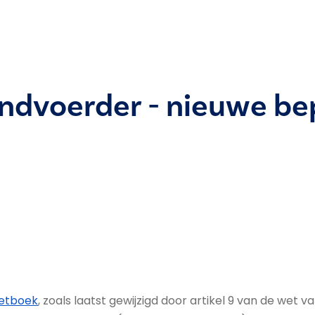
ndvoerder - nieuwe bep
Wetboek
, zoals laatst gewijzigd door artikel 9 van de wet