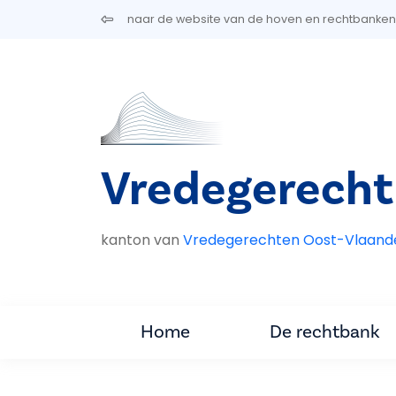
Overslaan en naar de inhoud gaan
naar de website van de hoven en rechtbanken
Vredegerecht
kanton van
Vredegerechten Oost-Vlaand
Home
De rechtbank