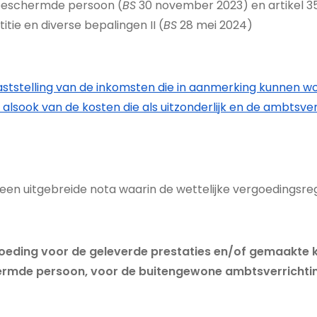
 beschermde persoon (
BS
30 november 2023) en artikel 3
titie en diverse bepalingen II (
BS
28 mei 2024)
t vaststelling van de inkomsten die in aanmerking kunne
lsook van de kosten die als uitzonderlijk en de ambtsve
n uitgebreide nota waarin de wettelijke vergoedingsrege
ding voor de geleverde prestaties en/of gemaakte kos
rmde persoon, voor de buitengewone ambtsverrichting