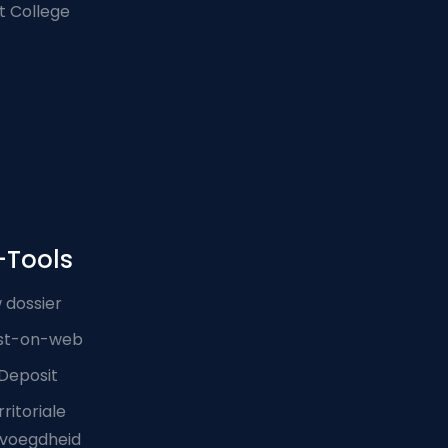
t College
-Tools
 dossier
st-on-web
Deposit
ritoriale
voegdheid