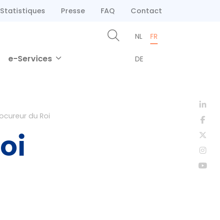
Statistiques
Presse
FAQ
Contact
NL
FR
e-Services
DE
ocureur du Roi
oi