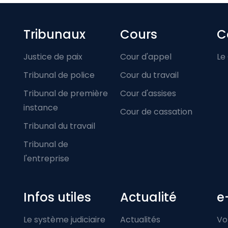
Footer-menu
Tribunaux
Cours
C
Justice de paix
Cour d'appel
Le
Tribunal de police
Cour du travail
Tribunal de première
Cour d'assises
instance
Cour de cassation
Tribunal du travail
Tribunal de
l'entreprise
Infos utiles
Actualité
e
Le système judiciaire
Actualités
Vo