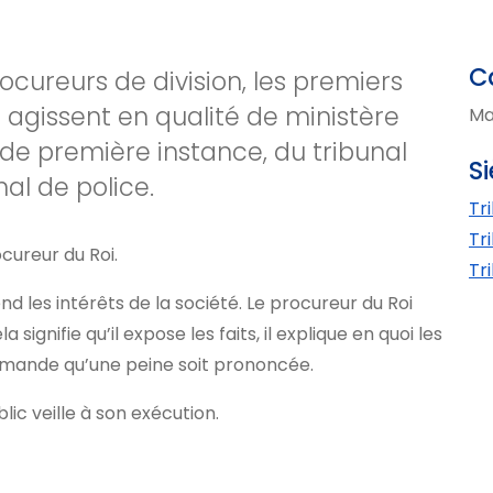
C
rocureurs de division, les premiers
ts agissent en qualité de ministère
Ma
 de première instance, du tribunal
S
nal de police.
Tr
Tr
cureur du Roi.
Tr
nd les intérêts de la société. Le procureur du Roi
a signifie qu’il expose les faits, il explique en quoi les
emande qu’une peine soit prononcée.
ic veille à son exécution.