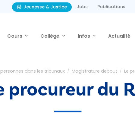
Jobs
Publications
Jeunesse & Justice
Cours
Collège
Infos
Actualité
 personnes dans les tribunaux
Magistrature debout
Le pr
e procureur du R