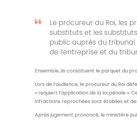
Le procureur du Roi, les p
substituts et les substitu
public auprès du tribunal
de l’entreprise et du tribu
Ensemble, ils constituent le parquet du pro
Lors de l’audience, le procureur du Roi défe
« requiert l’application de la loi pénale ». Cel
infractions reprochées sont établies et d
Après jugement prononcé, le ministère publ