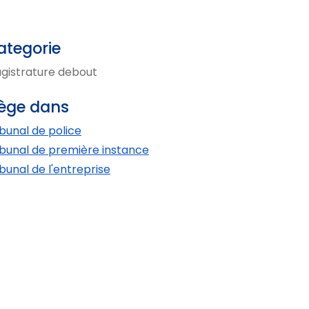
ategorie
gistrature debout
iège dans
ibunal de police
ibunal de première instance
ibunal de l'entreprise