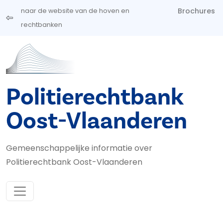
Overslaan en naar de inhoud gaan
Brochures
naar de website van de hoven en
rechtbanken
Politierechtbank
Oost-Vlaanderen
Gemeenschappelijke informatie over
Politierechtbank Oost-Vlaanderen