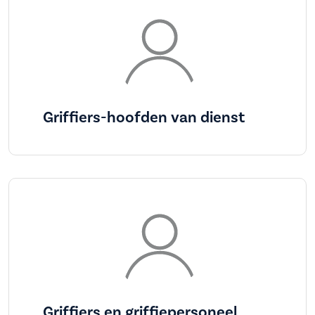
Griffiers-hoofden van dienst
Griffiers en griffiepersoneel