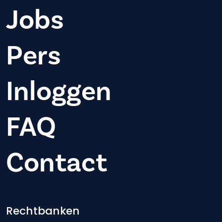
Jobs
Pers
Inloggen
FAQ
Contact
Footer-menu
Rechtbanken