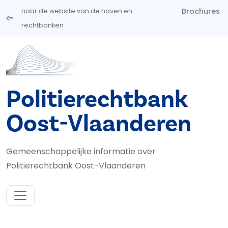
Overslaan en naar de inhoud gaan
Brochures
naar de website van de hoven en
rechtbanken
Politierechtbank
Oost-Vlaanderen
Gemeenschappelijke informatie over
Politierechtbank Oost-Vlaanderen