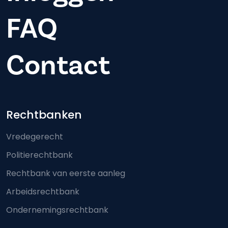
FAQ
Contact
Footer-menu
Rechtbanken
Vredegerecht
Politierechtbank
Rechtbank van eerste aanleg
Arbeidsrechtbank
Ondernemingsrechtbank