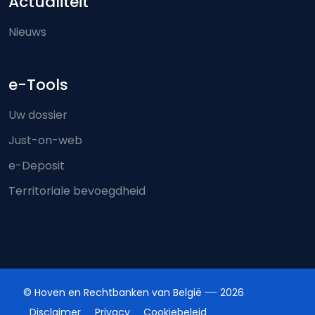
Actualiteit
Nieuws
e-Tools
Uw dossier
Just-on-web
e-Deposit
Territoriale bevoegdheid
© Hoven en Rechtbanken van België
2026
Disclaimer
Privacy
Cookiebeleid