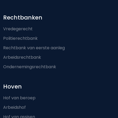
Footer-menu
Rechtbanken
Vredegerecht
Politierechtbank
Rechtbank van eerste aanleg
Arbeidsrechtbank
Ondernemingsrechtbank
Hoven
Hof van beroep
Arbeidshof
Hof van assisen