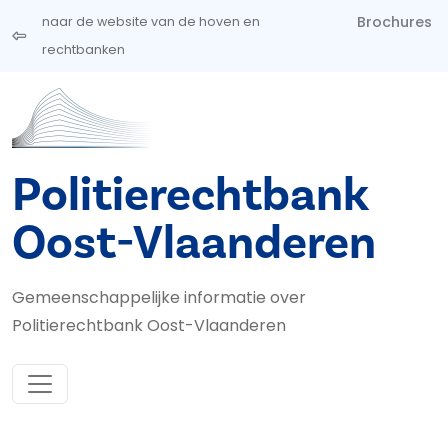
Overslaan en naar de inhoud gaan
Brochures
naar de website van de hoven en
rechtbanken
Politierechtbank
Oost-Vlaanderen
Gemeenschappelijke informatie over
Politierechtbank Oost-Vlaanderen