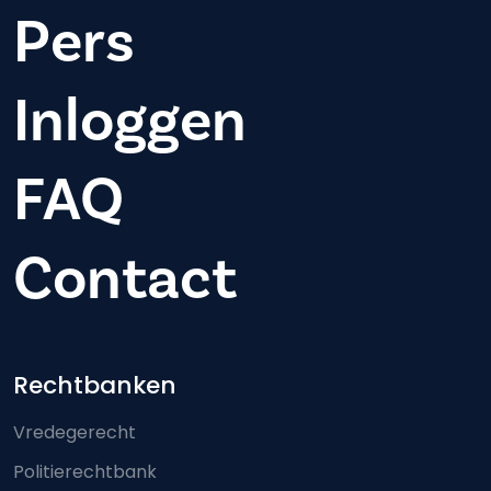
Pers
Inloggen
FAQ
Contact
Footer-menu
Rechtbanken
Vredegerecht
Politierechtbank