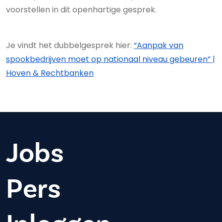
voorstellen in dit openhartige gesprek.
Je vindt het dubbelgesprek hier:
“Aanpak van
spookbedrijven moet op nationaal niveau gebeuren” |
Hoven & Rechtbanken
Jobs
Pers