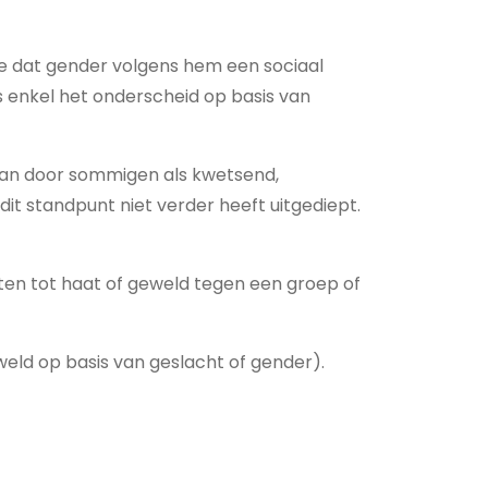
de dat gender volgens hem een sociaal
is enkel het onderscheid op basis van
 kan door sommigen als kwetsend,
t standpunt niet verder heeft uitgediept.
tten tot haat of geweld tegen een groep of
weld op basis van geslacht of gender).