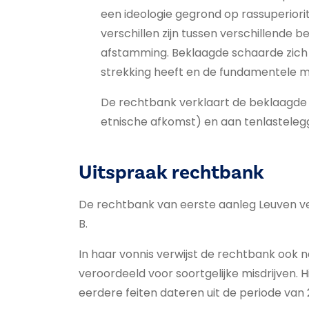
een ideologie gegrond op rassuperiorit
verschillen zijn tussen verschillende 
afstamming. Beklaagde schaarde zich t
strekking heeft en de fundamentele m
De rechtbank verklaart de beklaagde d
etnische afkomst) en aan tenlastelegg
Uitspraak rechtbank
De rechtbank van eerste aanleg Leuven ver
B.
In haar vonnis verwijst de rechtbank ook 
veroordeeld voor soortgelijke misdrijven. 
eerdere feiten dateren uit de periode van 