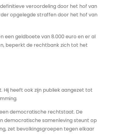
efinitieve veroordeling door het hof van
der opgelegde straffen door het hof van
n een geldboete van 8.000 euro en er al
n, beperkt de rechtbank zich tot het
 Hij heeft ook zijn publiek aangezet tot
tamming.
n een democratische rechtstaat. De
en democratische samenleving steunt op
ng, zet bevolkingsgroepen tegen elkaar