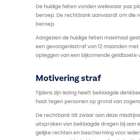
De huidige feiten vonden weliswaar pas pl
beroep. De rechtbank aanvaardt om die r
beroep.
Aangezien de huidige feiten maximaal gest
een gevangenisstraf van 12 maanden met u
opleggen van een bijkomende geldboete v
Motivering straf
Tijdens zijn lezing heeft beklaagde denkbee
haat tegen personen op grond van zogenaa
De rechtbank tilt zwaar aan deze misdrij
uitspraken van beklaagde dragen bij aan
gelijke rechten en bescherming voor iede