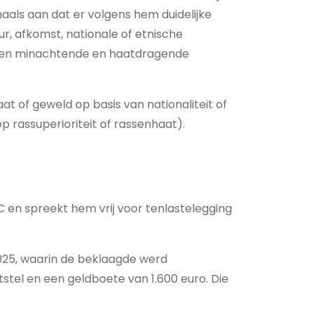
maals aan dat er volgens hem duidelijke
r, afkomst, nationale of etnische
t een minachtende en haatdragende
t of geweld op basis van nationaliteit of
p rassuperioriteit of rassenhaat).
 en spreekt hem vrij voor tenlastelegging
2025, waarin de beklaagde werd
tstel en een geldboete van 1.600 euro. Die