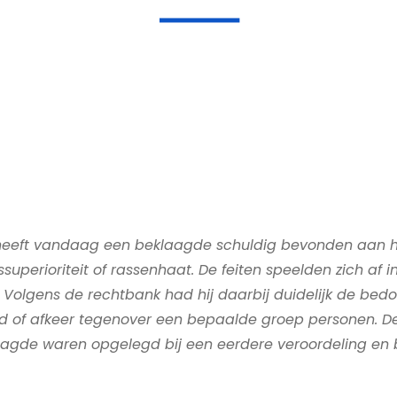
heeft vandaag een beklaagde schuldig bevonden aan he
perioriteit of rassenhaat. De feiten speelden zich af in
 Volgens de rechtbank had hij daarbij duidelijk de bed
of afkeer tegenover een bepaalde groep personen. De 
laagde waren opgelegd bij een eerdere veroordeling en