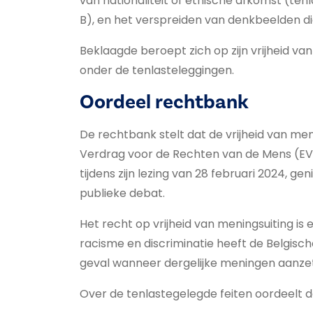
van nationaliteit of etnische afkomst (ten
B), en het verspreiden van denkbeelden die
Beklaagde beroept zich op zijn vrijheid va
onder de tenlasteleggingen.
Oordeel rechtbank
De rechtbank stelt dat de vrijheid van me
Verdrag voor de Rechten van de Mens (EVR
tijdens zijn lezing van 28 februari 2024,
publieke debat.
Het recht op vrijheid van meningsuiting is
racisme en discriminatie heeft de Belgisc
geval wanneer dergelijke meningen aanzett
Over de tenlastegelegde feiten oordeelt d