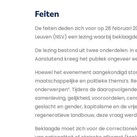
Feiten
De feiten deden zich voor op 28 februari 
Leuven (NSV) een lezing waarbij beklaagd
De lezing bestond uit twee onderdelen. In e
Aansluitend kreeg het publiek ongeveer e
Hoewel het evenement aangekondigd stond
maatschappelijke en politieke thema’s. Re
onderwerpen”. Tijdens de daaropvolgende 
samenleving, gelijkheid, vooroordelen, cen
geslacht en gender, kapitalisme en de vrij
regeneratieve landbouw, deze vraag werd
Beklaagde moet zich voor de correctionel