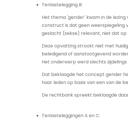
Tenlastelegging B:
Het thema 'gender' kwam in de lezing
construct is dat geen weerspiegeling v
geslacht (sekse) relevant, niet dat op 
Deze opvatting strookt niet met huid
beledigend of aanstootgevend worden e
Het onderwerp werd slechts zijdelings
Dat beklaagde het concept gender heef
haar leden op basis van een van de b
De rechtbank spreekt beklaagde daarom
Tenlasteleggingen A en C: