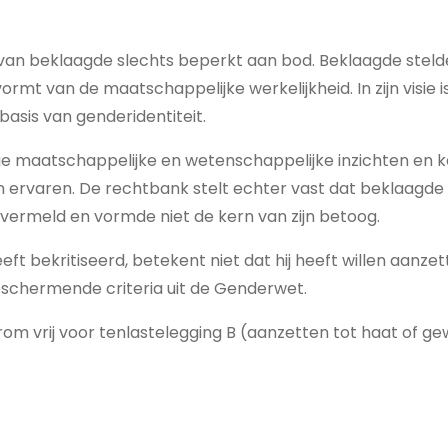
 van beklaagde slechts beperkt aan bod. Beklaagde stel
ormt van de maatschappelijke werkelijkheid. In zijn visie 
basis van genderidentiteit.
ige maatschappelijke en wetenschappelijke inzichten en
rvaren. De rechtbank stelt echter vast dat beklaagde di
 vermeld en vormde niet de kern van zijn betoog.
t bekritiseerd, betekent niet dat hij heeft willen aanze
eschermende criteria uit de Genderwet.
 vrij voor tenlastelegging B (aanzetten tot haat of ge